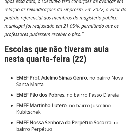
após essa data, o Executivo terá condições de avançar em
relação às reivindicações do Sinprosm. Em 2022, o valor do
padrão referencial dos membros do magistério público
municipal foi reajustado em 21,05%, permitindo que os
professores pudessem receber o piso.”
Escolas que não tiveram aula
nesta quarta-feira (22)
EMEF Prof. Adelmo Simas Genro
, no bairro Nova
Santa Marta
EMEF Pão dos Pobres
, no
bairro Passo D’areia
EMEF Martinho Lutero
, no bairro Juscelino
Kubitschek
EMEF
Nossa Senhora do Perpétuo Socorro
, no
bairro Perpétuo