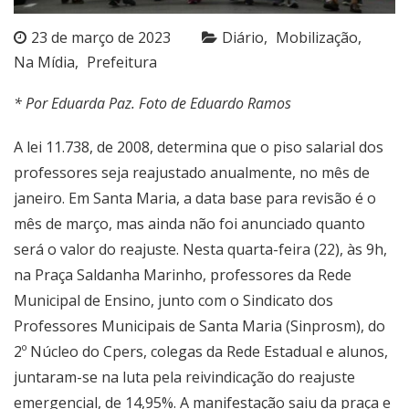
23 de março de 2023
Diário
Mobilização
Na Mídia
Prefeitura
* Por Eduarda Paz. Foto de Eduardo Ramos
A lei 11.738, de 2008, determina que o piso salarial dos
professores seja reajustado anualmente, no mês de
janeiro. Em Santa Maria, a data base para revisão é o
mês de março, mas ainda não foi anunciado quanto
será o valor do reajuste. Nesta quarta-feira (22), às 9h,
na Praça Saldanha Marinho, professores da Rede
Municipal de Ensino, junto com o Sindicato dos
Professores Municipais de Santa Maria (Sinprosm), do
2º Núcleo do Cpers, colegas da Rede Estadual e alunos,
juntaram-se na luta pela reivindicação do reajuste
emergencial, de 14,95%. A manifestação saiu da praça e