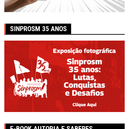
SINPROSM 35 ANOS
E-BOOK AUTORIA E SABERES