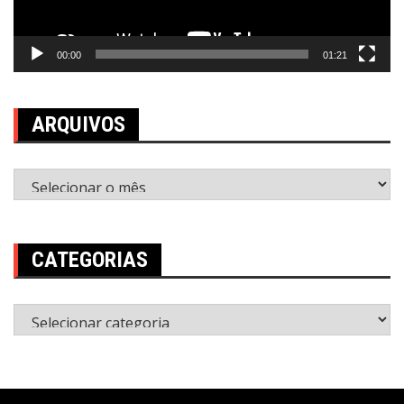
00:00
01:21
ARQUIVOS
Arquivos
CATEGORIAS
Categorias