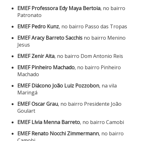
EMEF Professora Edy Maya Bertoia
, no bairro
Patronato
EMEF Pedro Kunz
, no bairro Passo das Tropas
EMEF Aracy Barreto Sacchis
no bairro Menino
Jesus
EMEF
Zenir Aita
, no bairro Dom Antonio Reis
EMEF
Pinheiro Machado
, no bairro Pinheiro
Machado
EMEF
Diácono João Luiz Pozzobon
, na vila
Maringá
EMEF Oscar Grau
, no bairro Presidente João
Goulart
EMEF
Lívia Menna Barreto
, no bairro Camobi
EMEF Renato Nocchi Zimmermann
, no bairro
Camobi