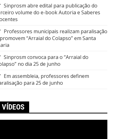
Sinprosm abre edital para publicação do
erceiro volume do e-book Autoria e Saberes
ocentes
Professores municipais realizam paralisação
 promovem “Arraial do Colapso” em Santa
aria
Sinprosm convoca para o “Arraial do
olapso” no dia 25 de junho
Em assembleia, professores definem
aralisação para 25 de junho
VÍDEOS
ocador
e
ídeo