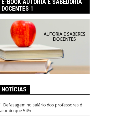
E-BOOK AUTORIA E SABEDORIA
DOCENTES 1
NOTÍCIAS
Defasagem no salário dos professores é
aior do que 54%