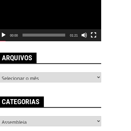
00:00
01:21
ARQUIVOS
rquivos
CATEGORIAS
ategorias