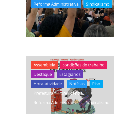
Reforma Administrativa
Sindicalismo
Assembleia
condições de trabalho
Destaque
Estagiários
Hora-atividade
Notícias
Piso
Prefeitura
previdência
Reforma Administrativa
Sindicalismo