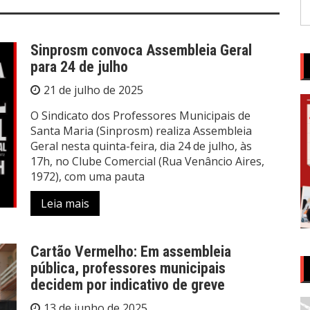
P
po
Sinprosm convoca Assembleia Geral
para 24 de julho
21 de julho de 2025
O Sindicato dos Professores Municipais de
Santa Maria (Sinprosm) realiza Assembleia
Geral nesta quinta-feira, dia 24 de julho, às
17h, no Clube Comercial (Rua Venâncio Aires,
1972), com uma pauta
Leia mais
Cartão Vermelho: Em assembleia
pública, professores municipais
decidem por indicativo de greve
13 de junho de 2025