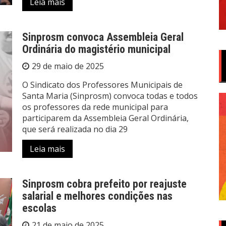
Leia mais
Sinprosm convoca Assembleia Geral
Ordinária do magistério municipal
29 de maio de 2025
O Sindicato dos Professores Municipais de
Santa Maria (Sinprosm) convoca todas e todos
os professores da rede municipal para
participarem da Assembleia Geral Ordinária,
que será realizada no dia 29
Leia mais
Sinprosm cobra prefeito por reajuste
salarial e melhores condições nas
escolas
21 de maio de 2025