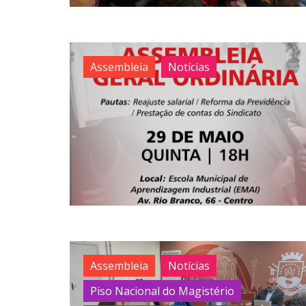
Assembleia
Notícias
Assembleia
Notícias
Piso Nacional do Magistério