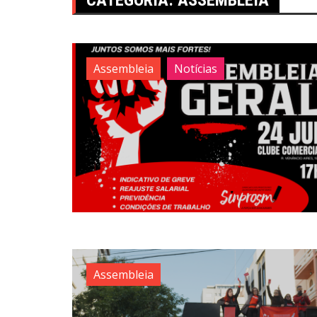
Assembleia
Notícias
Assembleia