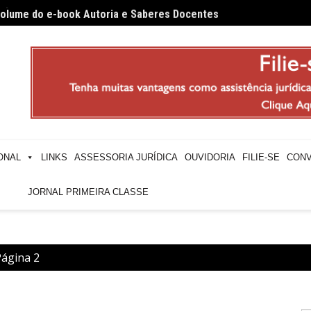
 volume do e-book Autoria e Saberes Docentes
Profes
ONAL
LINKS
ASSESSORIA JURÍDICA
OUVIDORIA
FILIE-SE
CONV
JORNAL PRIMEIRA CLASSE
Página 2