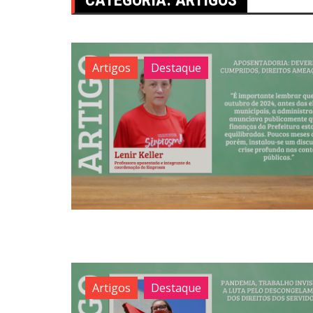
Artigos
Destaque
Artigos
Destaque