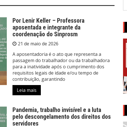
P
po
Por Lenir Keller – Professora
aposentada e integrante da
coordenação do Sinprosm
21 de maio de 2026
A aposentadoria é o ato que representa a
passagem do trabalhador ou da trabalhadora
para a inatividade após o cumprimento dos
requisitos legais de idade e/ou tempo de
contribuição, garantindo
Leia mais
Pandemia, trabalho invisível e a luta
pelo descongelamento dos direitos dos
servidores