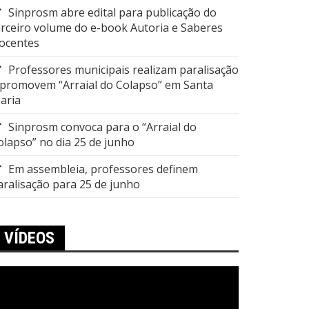
Sinprosm abre edital para publicação do
erceiro volume do e-book Autoria e Saberes
ocentes
Professores municipais realizam paralisação
 promovem “Arraial do Colapso” em Santa
aria
Sinprosm convoca para o “Arraial do
olapso” no dia 25 de junho
Em assembleia, professores definem
aralisação para 25 de junho
VÍDEOS
ocador
e
ídeo