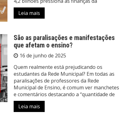
4,2 bilhões pressiona as finanças da
Leia mais
São as paralisações e manifestações
que afetam o ensino?
16 de junho de 2025
Quem realmente está prejudicando os
estudantes da Rede Municipal? Em todas as
paralisações de professores da Rede
Municipal de Ensino, é comum ver manchetes
e comentários destacando a “quantidade de
Leia mais