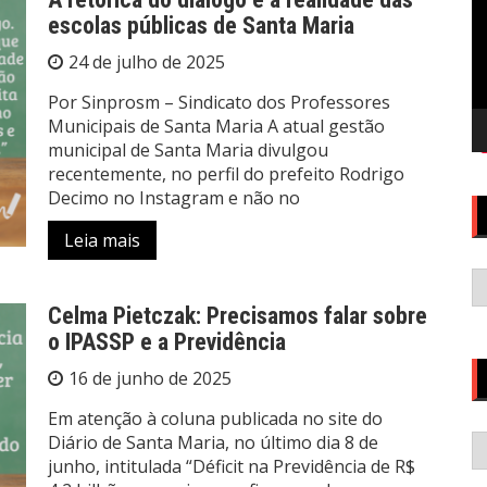
escolas públicas de Santa Maria
24 de julho de 2025
Por Sinprosm – Sindicato dos Professores
Municipais de Santa Maria A atual gestão
municipal de Santa Maria divulgou
recentemente, no perfil do prefeito Rodrigo
Decimo no Instagram e não no
Leia mais
A
Celma Pietczak: Precisamos falar sobre
o IPASSP e a Previdência
16 de junho de 2025
Em atenção à coluna publicada no site do
C
Diário de Santa Maria, no último dia 8 de
junho, intitulada “Déficit na Previdência de R$