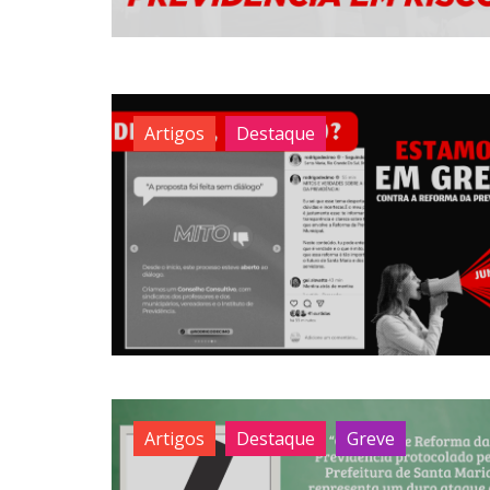
Artigos
Destaque
Artigos
Destaque
Greve