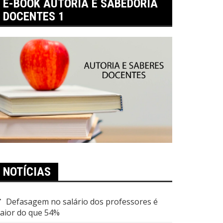
E-BOOK AUTORIA E SABEDORIA
DOCENTES 1
NOTÍCIAS
Defasagem no salário dos professores é
aior do que 54%