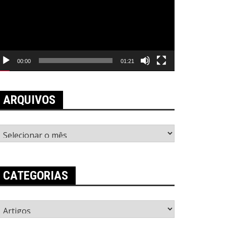
00:00
01:21
ARQUIVOS
rquivos
CATEGORIAS
ategorias