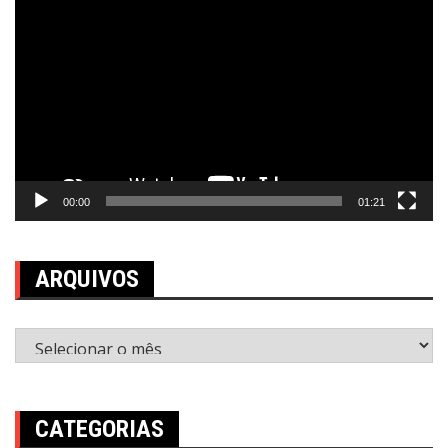
de
vídeo
00:00
01:21
ARQUIVOS
Arquivos
CATEGORIAS