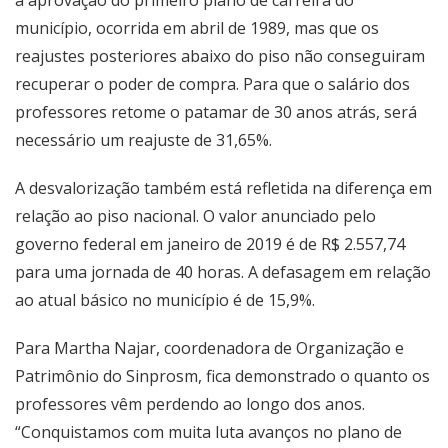
a aprovação do primeiro plano de carreira do
município, ocorrida em abril de 1989, mas que os
reajustes posteriores abaixo do piso não conseguiram
recuperar o poder de compra. Para que o salário dos
professores retome o patamar de 30 anos atrás, será
necessário um reajuste de 31,65%.
A desvalorização também está refletida na diferença em
relação ao piso nacional. O valor anunciado pelo
governo federal em janeiro de 2019 é de R$ 2.557,74
para uma jornada de 40 horas. A defasagem em relação
ao atual básico no município é de 15,9%.
Para Martha Najar, coordenadora de Organização e
Patrimônio do Sinprosm, fica demonstrado o quanto os
professores vêm perdendo ao longo dos anos.
“Conquistamos com muita luta avanços no plano de