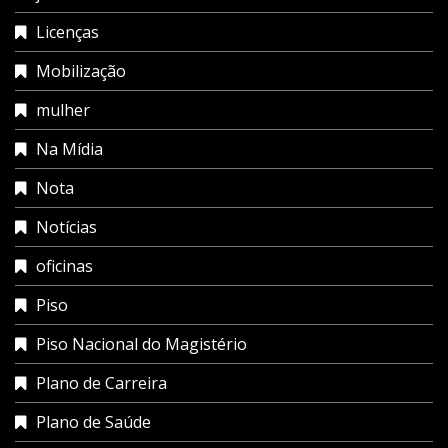
Licenças
Mobilização
mulher
Na Mídia
Nota
Notícias
oficinas
Piso
Piso Nacional do Magistério
Plano de Carreira
Plano de Saúde