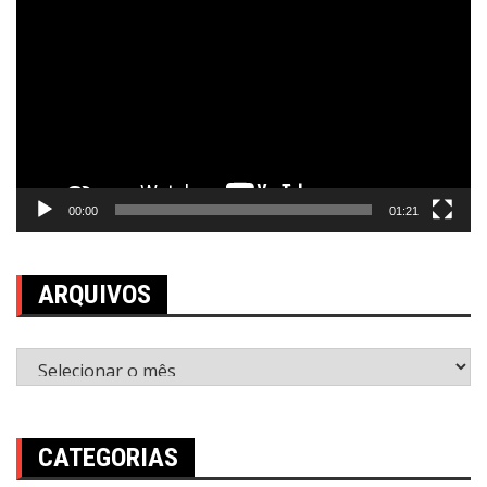
de
vídeo
00:00
01:21
ARQUIVOS
Arquivos
CATEGORIAS