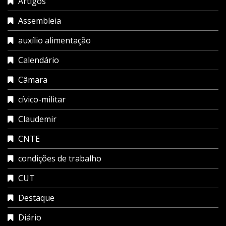
Artigos
Assembleia
auxílio alimentação
Calendário
Câmara
cívico-militar
Claudemir
CNTE
condições de trabalho
CUT
Destaque
Diário