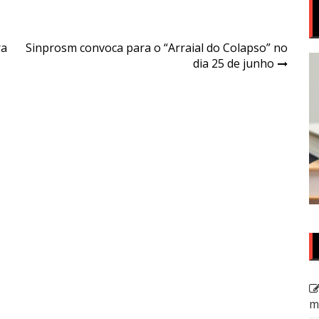
ra
Sinprosm convoca para o “Arraial do Colapso” no
dia 25 de junho
m