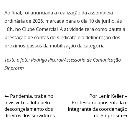
Ao final, foi anunciada a realização da assembleia
ordinária de 2026, marcada para o dia 10 de junho, às
18h, no Clube Comercial. A atividade terá como pauta a
prestação de contas do sindicato e a deliberação dos
próximos passos da mobilização da categoria.
Texto e foto: Rodrigo Ricordi/Assessoria de Comunicação
Sinprosm
Navegação
Pandemia, trabalho
Por Lenir Keller –
invisível e a luta pelo
Professora aposentada e
de
descongelamento dos
integrante da coordenação
Post
direitos dos servidores
do Sinprosm