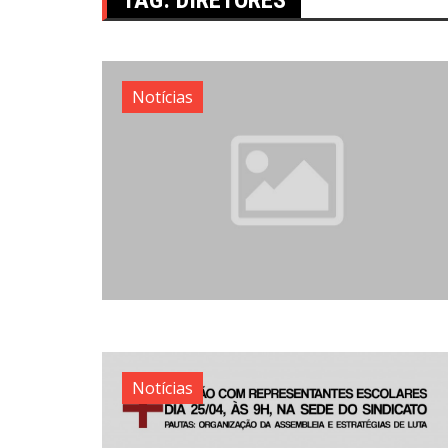
Notícias
Notícias