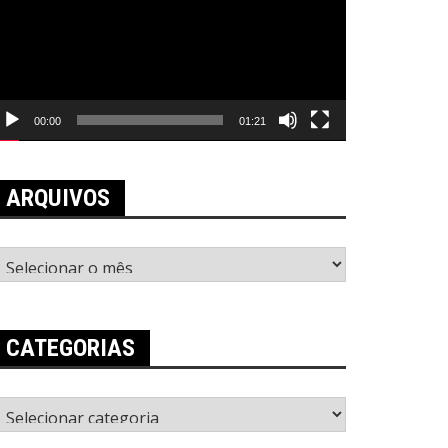
00:00
01:21
ARQUIVOS
rquivos
CATEGORIAS
ategorias