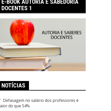
E-BOOK AUTORIA E SABEDORIA
DOCENTES 1
NOTÍCIAS
Defasagem no salário dos professores é
aior do que 54%