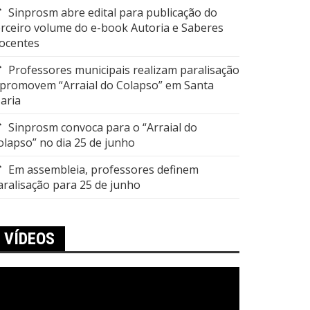
Sinprosm abre edital para publicação do
erceiro volume do e-book Autoria e Saberes
ocentes
Professores municipais realizam paralisação
 promovem “Arraial do Colapso” em Santa
aria
Sinprosm convoca para o “Arraial do
olapso” no dia 25 de junho
Em assembleia, professores definem
aralisação para 25 de junho
VÍDEOS
ocador
e
ídeo