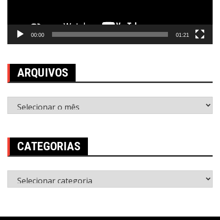
00:00
01:21
ARQUIVOS
Arquivos
CATEGORIAS
Categorias