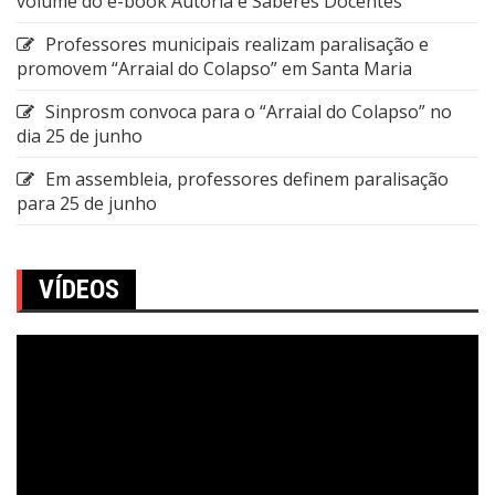
volume do e-book Autoria e Saberes Docentes
Professores municipais realizam paralisação e
promovem “Arraial do Colapso” em Santa Maria
Sinprosm convoca para o “Arraial do Colapso” no
dia 25 de junho
Em assembleia, professores definem paralisação
para 25 de junho
VÍDEOS
Tocador
de
vídeo