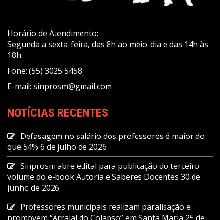
Horário de Atendimento:
Segunda a sexta-feira, das 8h ao meio-dia e das 14h às
18h.
Fone: (55) 3025 5458
E-mail: sinprosm@gmail.com
NOTÍCIAS RECENTES
Defasagem no salário dos professores é maior do
que 54%
6 de julho de 2026
Sinprosm abre edital para publicação do terceiro
volume do e-book Autoria e Saberes Docentes
30 de
junho de 2026
Professores municipais realizam paralisação e
promovem “Arraial do Colapso” em Santa Maria
25 de