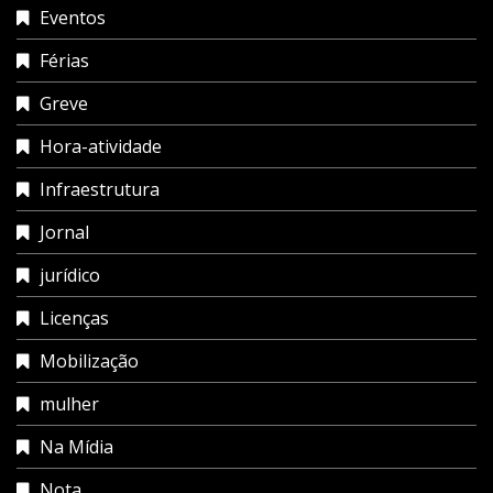
Eventos
Férias
Greve
Hora-atividade
Infraestrutura
Jornal
jurídico
Licenças
Mobilização
mulher
Na Mídia
Nota