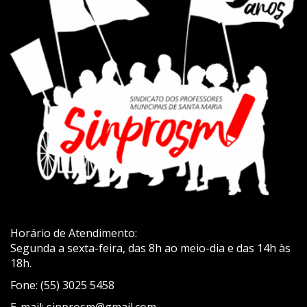
Horário de Atendimento:
Segunda a sexta-feira, das 8h ao meio-dia e das 14h às
18h.
Fone: (55) 3025 5458
E-mail: sinprosm@gmail.com