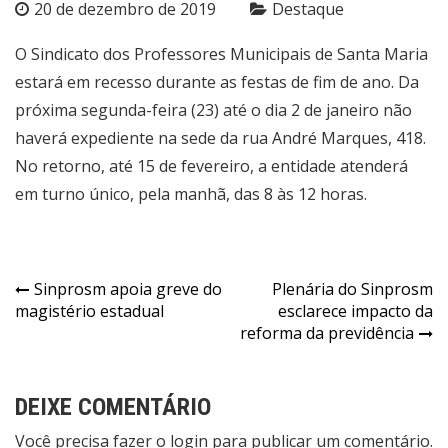
20 de dezembro de 2019
Destaque
O Sindicato dos Professores Municipais de Santa Maria
estará em recesso durante as festas de fim de ano. Da
próxima segunda-feira (23) até o dia 2 de janeiro não
haverá expediente na sede da rua André Marques, 418.
No retorno, até 15 de fevereiro, a entidade atenderá
em turno único, pela manhã, das 8 às 12 horas.
Navegação
Sinprosm apoia greve do
Plenária do Sinprosm
magistério estadual
esclarece impacto da
de
reforma da previdência
Post
DEIXE COMENTÁRIO
Você precisa fazer o
login
para publicar um comentário.